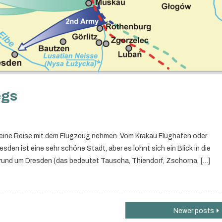
egs
eine Reise mit dem Flugzeug nehmen. Vom Krakau Flughafen oder
en ist eine sehr schöne Stadt, aber es lohnt sich ein Blick in die
rund um Dresden (das bedeutet Tauscha, Thiendorf, Zschorna, […]
Newer posts