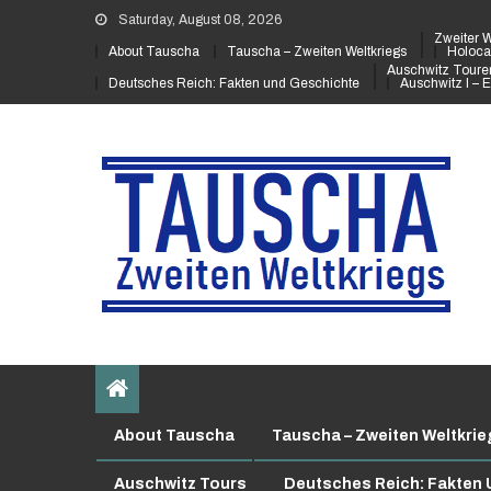
Saturday, August 08, 2026
Zweiter W
About Tauscha
Tauscha – Zweiten Weltkriegs
Holoca
Auschwitz Touren
Deutsches Reich: Fakten und Geschichte
Auschwitz I – E
About Tauscha
Tauscha – Zweiten Weltkrie
Auschwitz Tours
Deutsches Reich: Fakten