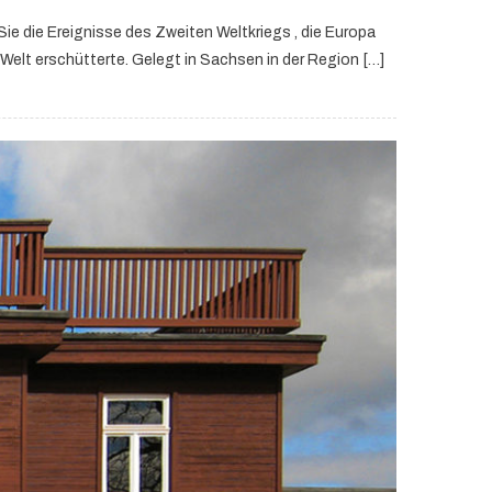
ie die Ereignisse des Zweiten Weltkriegs , die Europa
Welt erschütterte. Gelegt in Sachsen in der Region […]