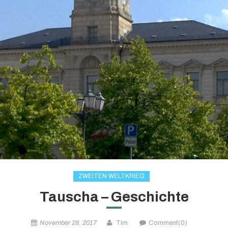
ZWEITEN WELTKRIEG
Tauscha – Geschichte
November 28, 2017
Tim
Comment(0)