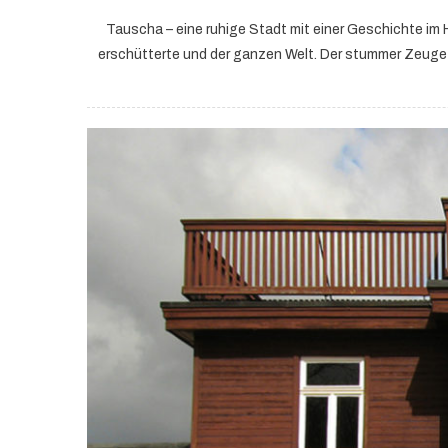
Tauscha – eine ruhige Stadt mit einer Geschichte im 
erschütterte und der ganzen Welt. Der stummer Zeuge d