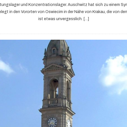
tungslager und Konzentrationslager. Auschwitz hat sich zu einem Sy
egt in den Vororten von Oswiecim in der Nähe von Krakau, die von den 
ist etwas unvergesslich. […]