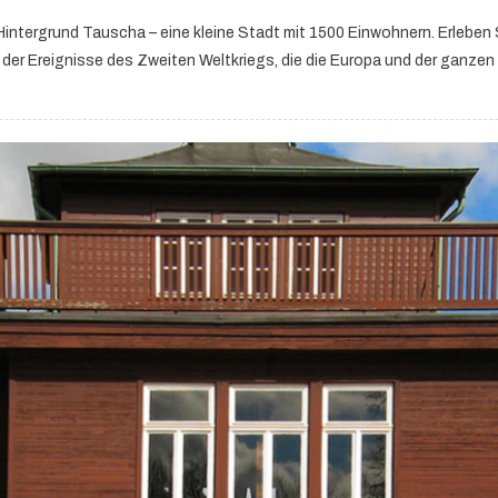
Hintergrund Tauscha – eine kleine Stadt mit 1500 Einwohnern. Erleben S
er Ereignisse des Zweiten Weltkriegs, die die Europa und der ganzen 