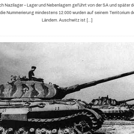
h Nazilager – Lager und Nebenlagern geführt von der SA und später d
 die Nummerierung mindestens 12.000 wurden auf seinem Territorium d
Ländern. Auschwitz ist […]