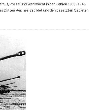
er SS, Polizei und Wehrmacht in den Jahren 1933-1945
es Dritten Reiches gebildet und den besetzten Gebieten