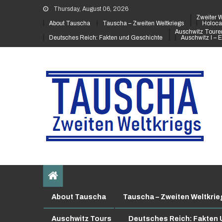
Thursday, August 06, 2026
Zweiter W
About Tauscha
Tauscha – Zweiten Weltkriegs
Holoca
Auschwitz Touren
Deutsches Reich: Fakten und Geschichte
Auschwitz I – E
About Tauscha
Tauscha – Zweiten Weltkrie
Auschwitz Tours
Deutsches Reich: Fakten